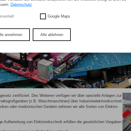
ssern.
Datenschutz
ssentiell
Google Maps
lle annehmen
Alle ablehnen
esetz zertifiziert. Des Weiteren verfügen wir über spezielle Anlagen zur
haltsgroßgeräten (z.B. Waschmaschinen) über Industrieelektronikschrott
änken oder medizinischen Geräten nehmen wir alle Sorten von Elektro-
 Aufbereitung von Elektronikschrott erfüllen die gesetzlichen Vorgaben.