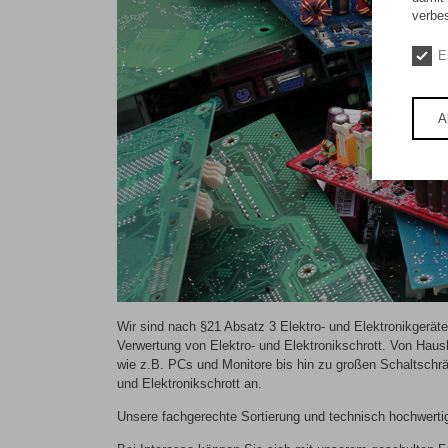
verbe
E
A
Wir sind nach §21 Absatz 3 Elektro- und Elektronikgeräteg
Verwertung von Elektro- und Elektronikschrott. Von Haus
wie z.B. PCs und Monitore bis hin zu großen Schaltschr
und Elektronikschrott an.
Unsere fachgerechte Sortierung und technisch hochwertige