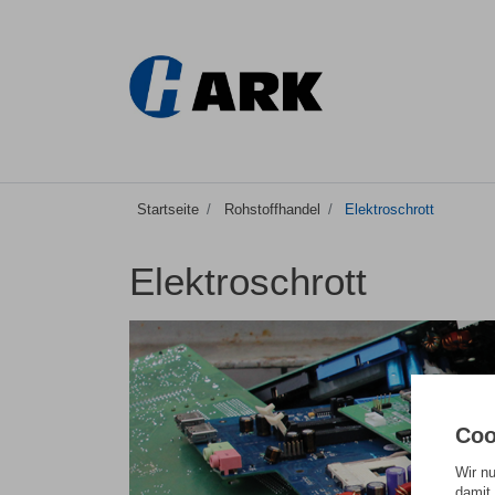
Startseite
Rohstoffhandel
Elektroschrott
Elektroschrott
Coo
Wir n
damit 