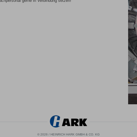
achpersonal gerne in Verbindung setzen!
© 2026 / HEINRICH HARK GMBH & CO. KG