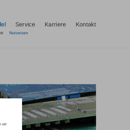
del
Service
Karriere
Kontakt
tt
Nutzeisen
 wir