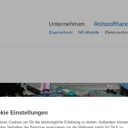
Unternehmen
Rohstoffhan
Eisenschrott
NE-Metalle
Elektroschro
kie Einstellungen
utzen Cookies um Dir die bestmögliche Erfahrung zu bieten. Außerdem können
das Verhalten der Benutzer analysieren um die Webseite stetig für Dich zu